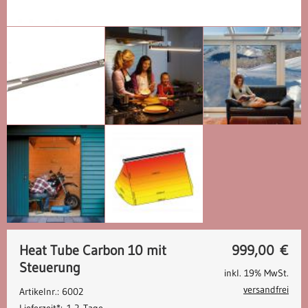
Heat Tube Carbon 10 mit
999,00
€
Steuerung
inkl. 19% MwSt.
versandfrei
Artikelnr.: 6002
Lieferzeit*:
1-2 Tage