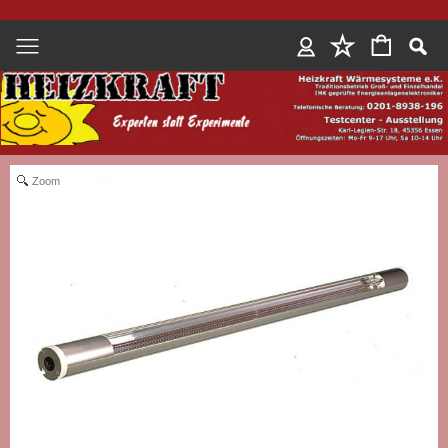
Anmelden
Zoom