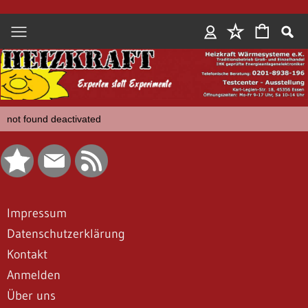
Anmelden
not found deactivated
Impressum
Datenschutzerklärung
Kontakt
Anmelden
Über uns