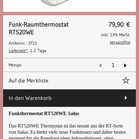
Funk-Raumthermostat
79,90
€
RT520WE
inkl. 19% MwSt.
versandfrei
Artikelnr.: 3715
Lieferzeit*:
1-2 Tage
Menge:
Auf die Merkliste
In den Warenkorb
Funkthermostat RT520WE Salus
Das RT520WE
Thermostat ist das neuste aus der RT-Serie
von Salus. Es bietet viele neue Funktionen und daher bestes
geeignet für die Regelung einer Infrarotheizung,
ohne