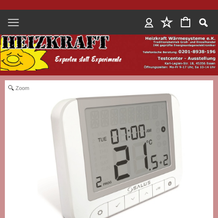
Anmelden
Zoom