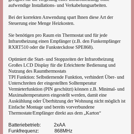
aufwendige Installations- und Verkabelungsarbeiten.
Bei der korrekten Anwendung spart Ihnen diese Art der
Steuerung eine Menge Heizkosten.
Sie benötigen pro Raum ein Thermostat und für jede
Infrarotheizung einen Empfänger (z.B. den Funkempfänger
RXRT510 oder die Funksteckdose SPE868).
Optimiert die Start- und Stoppzeiten der Infrarotheizung
Großes LCD Display für die Erleichterte Bedienung und
Nutzung des Raumthermostats
TPI Funktion: Selbstlernende Funktion, verhindert Über- und
Unterschreiten der eingestellten Solltemperatur
Vermieterfunktion (PIN geschützt) können z.B. Minimal- und
Maximaltemperaturen eingestellt werden, damit eine
Auskühlung oder Überhitzung der Wohnung nicht möglich ist
Einfache Montage und bereits vorverbundene
Thermostate/Empfänger direkt aus dem „Karton“
Batteriebetrieb: 2xAA
Funkfrequenz: 868MHz