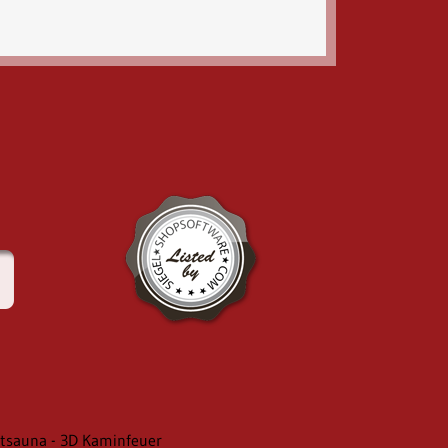
arotsauna - 3D Kaminfeuer