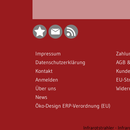
Impressum
Zahlu
Datenschutzerklärung
AGB &
Kontakt
Kunde
Anmelden
EU-Str
Über uns
Wider
News
Öko-Design ERP-Verordnung (EU)
Infrarotstrahler - Infra