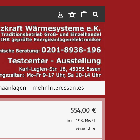
Anmelden
maanlagen
mehr Interessantes
N
554,00
€
inkl. 19% MwSt.
versandfrei