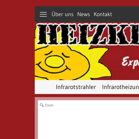
Über uns
News
Kontakt
Infrarotstrahler
Infrarotheizu
Zoom