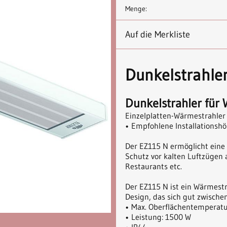
Menge:
Auf die Merkliste
Dunkelstrahle
Dunkelstrahler für 
Einzelplatten-Wärmestrahler 
• Empfohlene Installationshö
Der EZ115 N ermöglicht eine
Schutz vor kalten Luftzügen 
Restaurants etc.
Der EZ115 N ist ein Wärmest
Design, das sich gut zwische
• Max. Oberflächentemperatu
• Leistung: 1500 W
• IP44