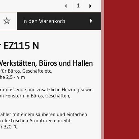
In den Warenkorb
r EZ115 N
Werkstätten, Büros und Hallen
für Büros, Geschäfte etc.
he 2,5 - 4 m
 umfassende und zusätzliche Heizung sowie
an Fenstern in Büros, Geschäften,
rahler mit einem sauberen und einfachen
n elektrischen Armaturen einreiht.
r 320 °C