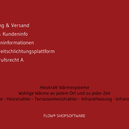
ng & Versand
 Kundeninfo
ninformationen
eitschlichtungsplattform
rufsrecht A
Heizkraft Wärmesysteme
Wohlige Wärme an jedem Ort und zu jeder Zeit
rot - Heizstrahler - Terrassenheizstrahler - Infrarotheizung - Infr
FLOW® SHOPSOFTWARE