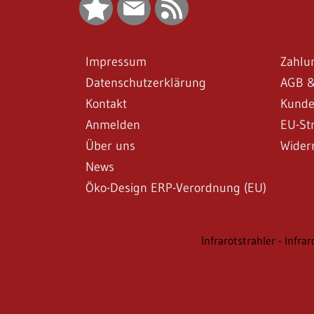
Impressum
Zahlu
Datenschutzerklärung
AGB &
Kontakt
Kunde
Anmelden
EU-Str
Über uns
Wider
News
Öko-Design ERP-Verordnung (EU)
Infrarotstrahler - Infra