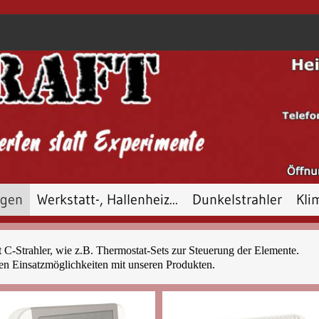
ngen
Werkstatt-, Hallenheiz...
Dunkelstrahler
Kli
Referenzen + Beispiele
t C-Strahler, wie z.B. Thermostat-Sets zur Steuerung der Elemente.
nen Einsatzmöglichkeiten mit unseren Produkten.