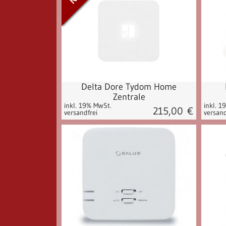
Delta Dore Tydom Home
Zentrale
inkl. 19% MwSt.
inkl. 1
215,00
€
versandfrei
versand