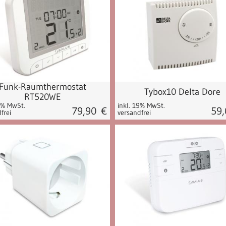
Funk-Raumthermostat
Tybox10 Delta Dore
RT520WE
9% MwSt.
inkl. 19% MwSt.
79,90
€
59
frei
versandfrei