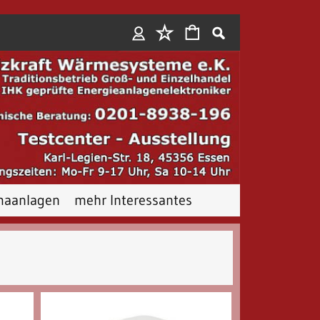
Anmelden
maanlagen
mehr Interessantes